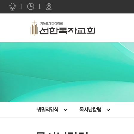
|
|
생명의양식
목사님칼럼