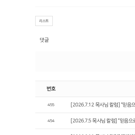
리스트
댓글
번호
[2026.7.12 목사님 칼럼] “믿
455
[2026.7.5 목사님 칼럼] “믿음
454