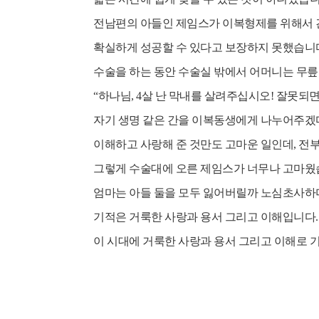
전남편의 아들인 제임스가 이복형제를 위해서 
확실하게 성공할 수 있다고 보장하지 못했습니
수술을 하는 동안 수술실 밖에서 어머니는 무릎
“하나님, 4살 난 막내를 살려주십시오! 잘못되
자기 생명 같은 간을 이복동생에게 나누어주겠
이해하고 사랑해 준 것만도 고마운 일인데, 
그렇게 수술대에 오른 제임스가 너무나 고마웠습
엄마는 아들 둘을 모두 잃어버릴까 노심초사하
기적은 거룩한 사랑과 용서 그리고 이해입니다
이 시대에 거룩한 사랑과 용서 그리고 이해로 