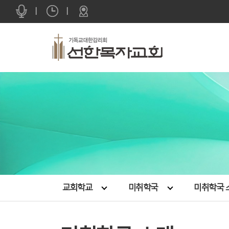
|
|
교회학교
미취학국
미취학국 