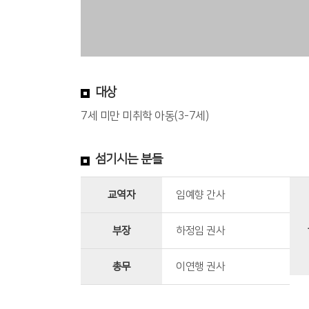
대상
7세 미만 미취학 아동(3-7세)
섬기시는 분들
교역자
임예향 간사
부장
하정임 권사
총무
이연행 권사