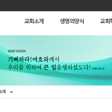
교회소개
생명의양식
교회
소개