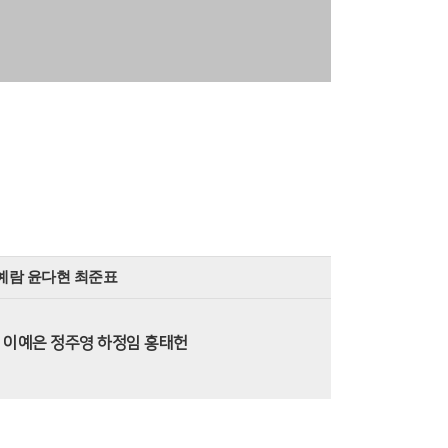
예람 윤다현 최준표
 이예은 정주영 하정임 홍태헌