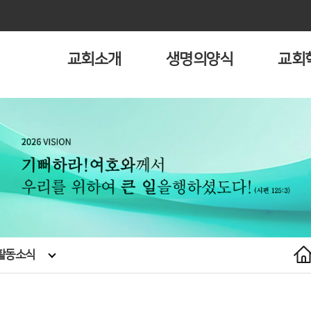
교회소개
생명의양식
교회
활동소식