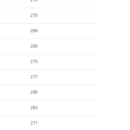
270
270
268
266
275
277
290
283
271