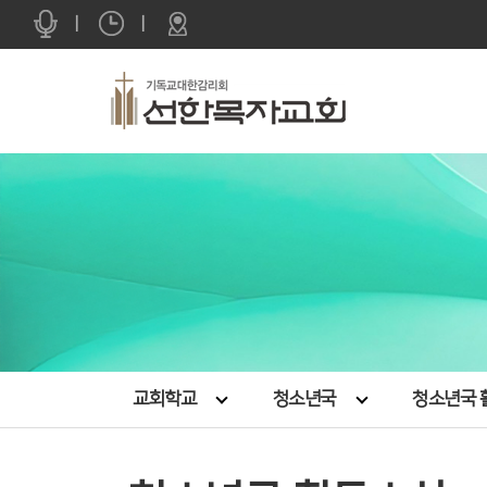
|
|
교회학교
청소년국
청소년국 