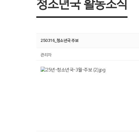
청소년국 활동소식
250316_청소년국 주보
관리자