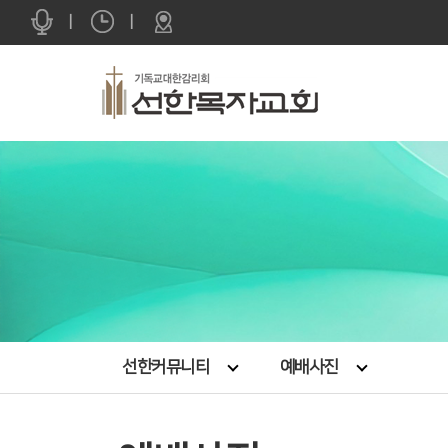
|
|
선한커뮤니티
예배사진